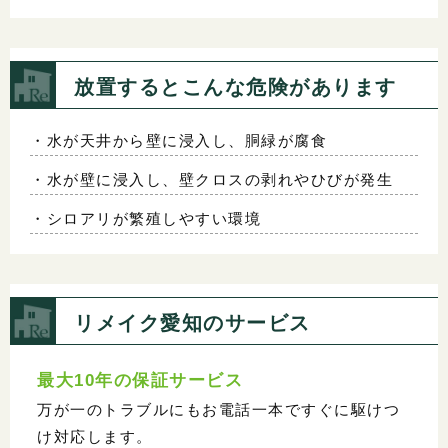
放置するとこんな危険があります
・水が天井から壁に浸入し、胴緑が腐食
・水が壁に浸入し、壁クロスの剥れやひびが発生
・シロアリが繁殖しやすい環境
リメイク愛知のサービス
最大10年の保証サービス
万が一のトラブルにもお電話一本ですぐに駆けつ
け対応します。